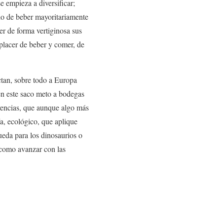
e empieza a diversificar;
ado de beber mayoritariamente
er de forma vertiginosa sus
 placer de beber y comer, de
ctan, sobre todo a Europa
en este saco meto a bodegas
rencias, que aunque algo más
a, ecológico, que aplique
ueda para los dinosaurios o
o como avanzar con las