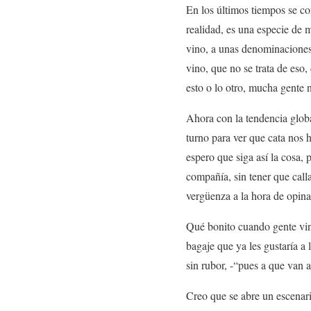
En los últimos tiempos se co
realidad, es una especie de 
vino, a unas denominaciones
vino, que no se trata de eso,
esto o lo otro, mucha gente n
Ahora con la tendencia globa
turno para ver que cata nos 
espero que siga así la cosa,
compañía, sin tener que call
vergüenza a la hora de opina
Qué bonito cuando gente vinc
bagaje que ya les gustaría a
sin rubor, -“pues a que van a
Creo que se abre un escenari