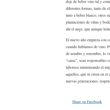
deje de beber vino tal y com
diferentes formas, tanto de 
tinto a beber blanco, otros 
plantaciones de viñas y bodeg
ahí el auge, que aunque lento
El nuevo año empieza con ca
cuando hablamos de vino. Pe
de nombre y renombre, lo va
“caras”, sean responsables c
laboreos minimizando el impa
aquellos, que ni creen en el
nuevas generaciones, respeta
Share on Facebook