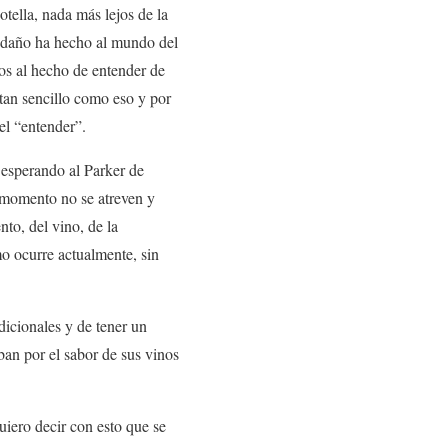
tella, nada más lejos de la
to daño ha hecho al mundo del
os al hecho de entender de
, tan sencillo como eso y por
el “entender”.
 esperando al Parker de
e momento no se atreven y
to, del vino, de la
mo ocurre actualmente, sin
dicionales y de tener un
ban por el sabor de sus vinos
uiero decir con esto que se