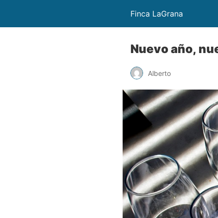
Finca LaGrana
Nuevo año, nu
Alberto