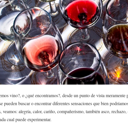
os vino?, o ¿qué encontramos?, desde un punto de vista meramente p
o se pueden buscar o encontrar diferentes sensaciones que bien podríamo
s, veamos: alegría, calor, cariño, compañerismo, también asco, rechazo
cada cual puede experimentar.