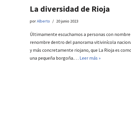
La diversidad de Rioja
por
Alberto
20 junio 2023
Últimamente escuchamos a personas con nombre
renombre dentro del panorama vitivinícola nacion
y más concretamente riojano, que La Rioja es com
una pequeña borgoña.…
Leer más »