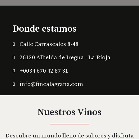
Donde estamos
Calle Carrascales 8-48
26120 Albelda de Iregua - La Rioja
+0034 670 42 87 31
info@fincalagrana.com
Nuestros Vinos
Descubre un mundo lleno de sabores y disfruta