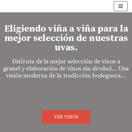
Saltar
al
Eligiendo viña a viña para la
contenido
mejor selección de nuestras
uvas.
Disfruta de la mejor selección de vinos a
granel y elaboración de vinos sin alcohol… Una
visión moderna de la tradicción bodeguera…
VER VINOS