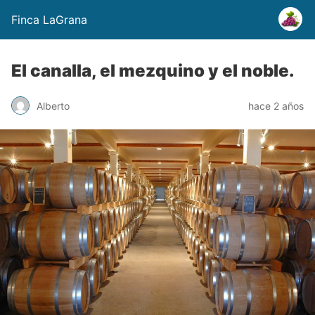
Finca LaGrana
El canalla, el mezquino y el noble.
Alberto
hace 2 años