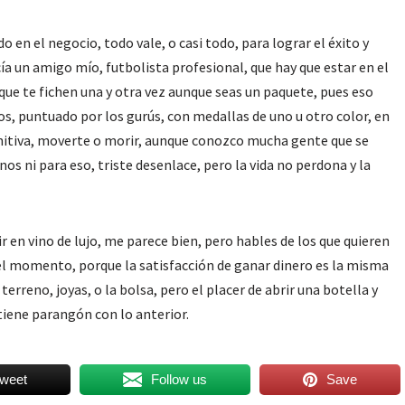
 en el negocio, todo vale, o casi todo, para lograr el éxito y
cía un amigo mío, futbolista profesional, que hay que estar en el
ue te fichen una y otra vez aunque seas un paquete, pues eso
os, puntuado por los gurús, con medallas de uno u otro color, en
initiva, moverte o morir, aunque conozco mucha gente que se
os ni para eso, triste desenlace, pero la vida no perdona y la
tir en vino de lujo, me parece bien, pero hables de los que quieren
 del momento, porque la satisfacción de ganar dinero es la misma
 terreno, joyas, o la bolsa, pero el placer de abrir una botella y
tiene parangón con lo anterior.
weet
Follow us
Save