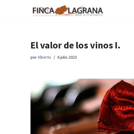
Saltar
al
contenido
El valor de los vinos I.
por
Alberto
6 julio 2023